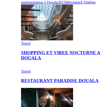
gastronomique à Douala
2023
Mövenpick Abidjan
Travel
SHOPPING ET VIREE NOCTURNE A
DOUALA
Travel
RESTAURANT PARADISE DOUALA