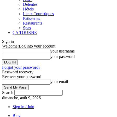
Détentes
Hôtels
Lieux Touristiques
Pâtisseries
Restaurants
Spas
ÇA TOURNE
Sign in
Welcome!
Log into your account
your username
your password
Forgot your password?
Password recovery
Recover your password
your email
Search
dimanche, août 9, 2026
Sign in / Join
Blog