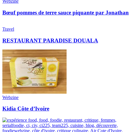
Webzine
Bœuf pommes de terre sauce piquante par Jonathan
Travel
RESTAURANT PARADISE DOUALA
Webzine
Kidia Côte d’Ivoire