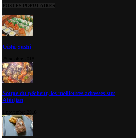
POSTES POPULAIRES
Oishi Sushi
25 octobre 2018
Soupe du pêcheur, les meilleures adresses sur
Abidjan
1 novembre 2018