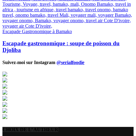
Escapade Gastronomique à Bamako
Escapade gastronomique : soupe de poisson du
Djoliba
Suivez-moi sur Instagram
@serialfoodie
CHOIX DE L’ AUTHEUR