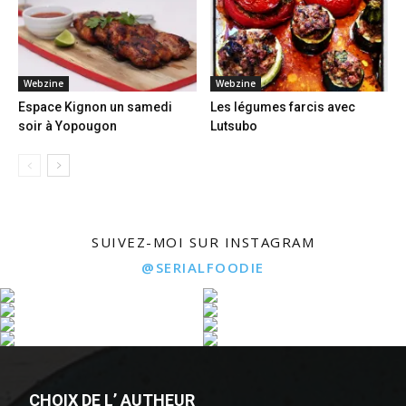
Webzine
Webzine
Espace Kignon un samedi
Les légumes farcis avec
soir à Yopougon
Lutsubo
SUIVEZ-MOI SUR INSTAGRAM
@SERIALFOODIE
CHOIX DE L’ AUTHEUR