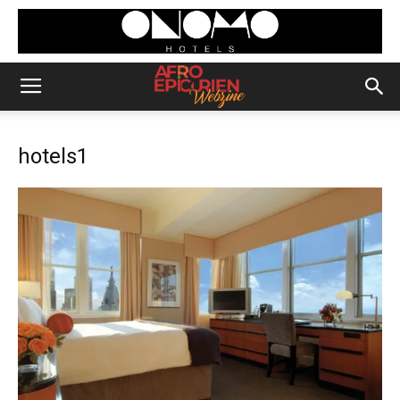
hotels1