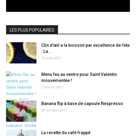
LES PLUS POPULAIRES
Clin d’œil a la boisson par excellence de l’ete
: La...
12 août 2017
Menu feu au ventre pour Saint Valentin
mouvementée !
2 février 2017
Banana flip à base de capsule Nespresso
28 octobre 2017
La recette du café frappé