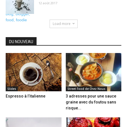
12 août 2017
Load more
DU NOUVEAU
Slides
Street Food de Chez Nous
Espresso à l’italienne
3 adresses pour une sauce
graine avec du foutou sans
risque...