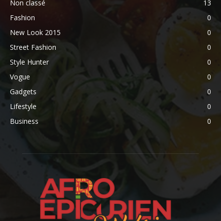
Non classé
13
Fashion
0
New Look 2015
0
Street Fashion
0
Style Hunter
0
Vogue
0
Gadgets
0
Lifestyle
0
Business
0