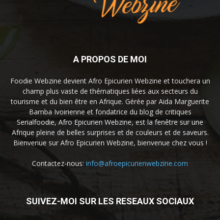
A PROPOS DE MOI
Foodie Webzine devient Afro Epicurien Webzine et touchera un
champ plus vaste de thématiques liées aux secteurs du
tourisme et du bien être en Afrique. Gérée par Aida Marguerite
Bamba Ivoirienne et fondatrice du blog de critiques
Serialfoodie, Afro Epicurien Webzine, est la fenêtre sur une
Afrique pleine de belles surprises et de couleurs et de saveurs.
Bienvenue sur Afro Epicurien Webzine, bienvenue chez vous !
Contactez-nous:
info@afroepicurienwebzine.com
SUIVEZ-MOI SUR LES RESEAUX SOCIAUX