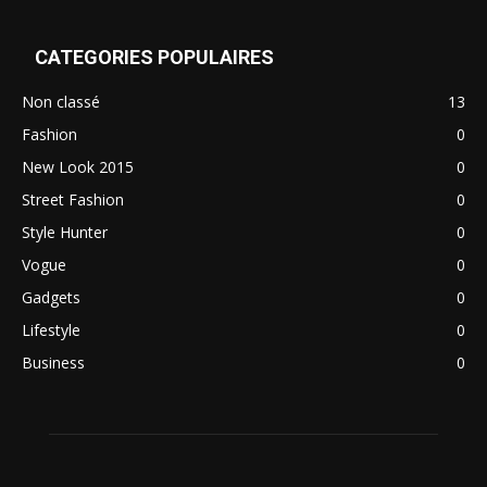
CATEGORIES POPULAIRES
Non classé
13
Fashion
0
New Look 2015
0
Street Fashion
0
Style Hunter
0
Vogue
0
Gadgets
0
Lifestyle
0
Business
0