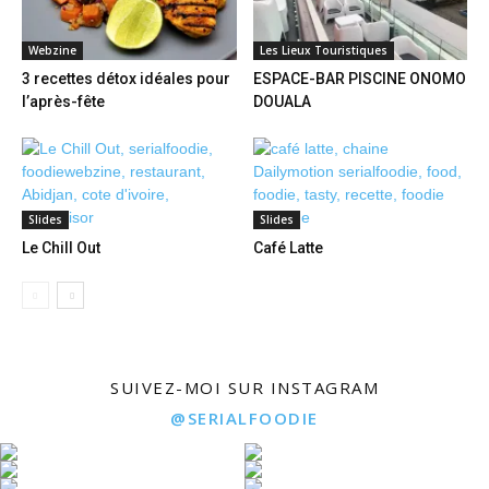
Webzine
Les Lieux Touristiques
3 recettes détox idéales pour
ESPACE-BAR PISCINE ONOMO
l’après-fête
DOUALA
Slides
Slides
Le Chill Out
Café Latte
SUIVEZ-MOI SUR INSTAGRAM
@SERIALFOODIE