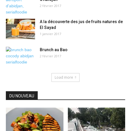
2 février 2017
A la découverte des jus de fruits natures de
El Sayad
1 janvier 2017
Brunch au Bao
2 février 2017
Load more
DU NOUVEAU