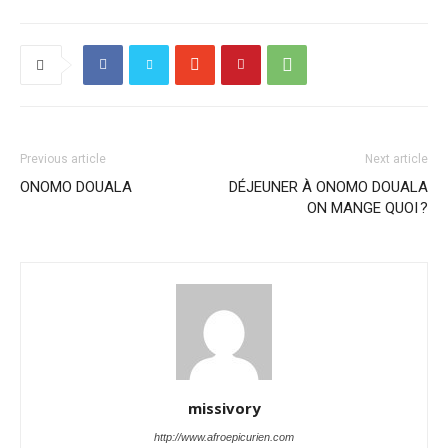
Previous article
Next article
ONOMO DOUALA
DÉJEUNER À ONOMO DOUALA
ON MANGE QUOI ?
missivory
http://www.afroepicurien.com