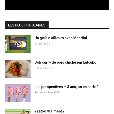
LES PLUS POPULAIRES
Un goût d’ailleurs avec Mondial
5 janvier 2017
Joli curry de pois chiche par Lutsubo
2 février 2017
Les perspectives — 3 ans, on en parle ?
16 décembre 2018
Yaatoo vraiment ?