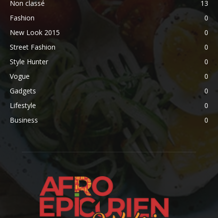
Non classé
13
Fashion
0
New Look 2015
0
Street Fashion
0
Style Hunter
0
Vogue
0
Gadgets
0
Lifestyle
0
Business
0