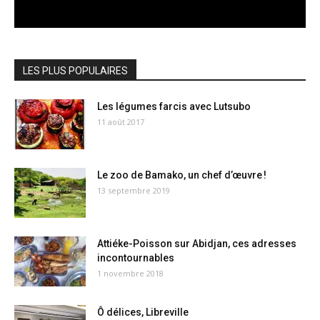
LES PLUS POPULAIRES
Les légumes farcis avec Lutsubo
11 août 2017
Le zoo de Bamako, un chef d’œuvre !
13 septembre 2019
Attiéke-Poisson sur Abidjan, ces adresses
incontournables
1 novembre 2018
Ô délices, Libreville