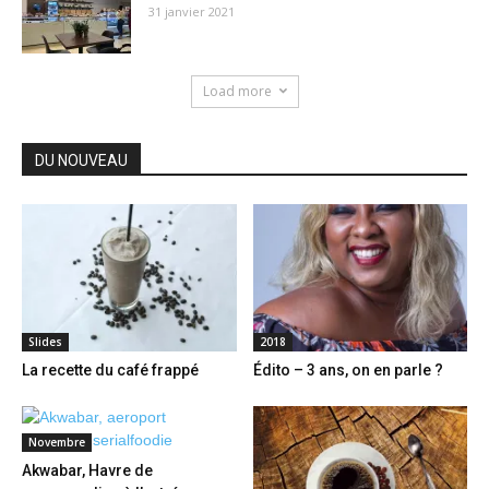
31 janvier 2021
Load more
DU NOUVEAU
Slides
2018
La recette du café frappé
Édito – 3 ans, on en parle ?
Novembre
Akwabar, Havre de