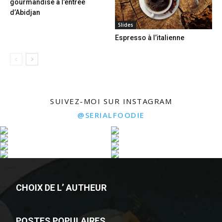
gourmandise à l’entrée
d’Abidjan
Slides
Espresso à l’italienne
SUIVEZ-MOI SUR INSTAGRAM
@SERIALFOODIE
CHOIX DE L’ AUTHEUR
POSTES POPULAIRES