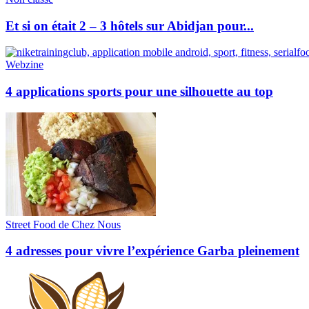
Et si on était 2 – 3 hôtels sur Abidjan pour...
Webzine
4 applications sports pour une silhouette au top
Street Food de Chez Nous
4 adresses pour vivre l’expérience Garba pleinement