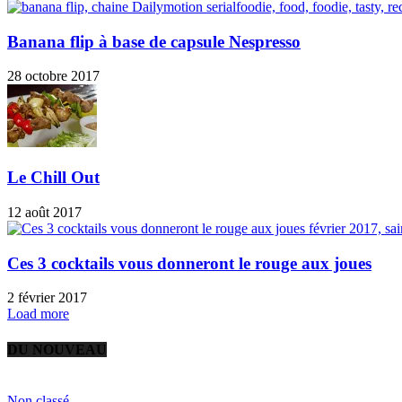
Banana flip à base de capsule Nespresso
28 octobre 2017
Le Chill Out
12 août 2017
Ces 3 cocktails vous donneront le rouge aux joues
2 février 2017
Load more
DU NOUVEAU
Non classé