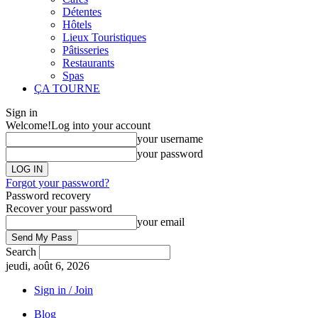
Détentes
Hôtels
Lieux Touristiques
Pâtisseries
Restaurants
Spas
ÇA TOURNE
Sign in
Welcome!
Log into your account
your username
your password
Forgot your password?
Password recovery
Recover your password
your email
Search
jeudi, août 6, 2026
Sign in / Join
Blog