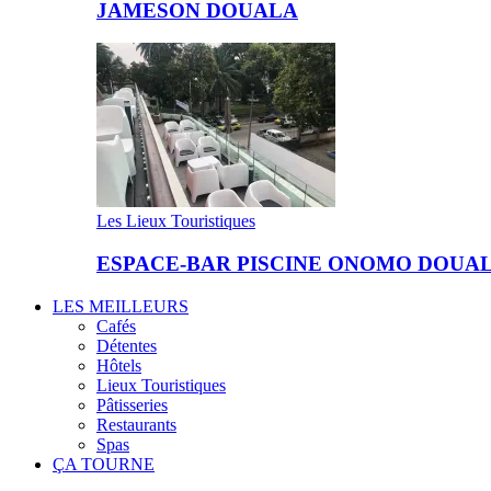
JAMESON DOUALA
Les Lieux Touristiques
ESPACE-BAR PISCINE ONOMO DOUA
LES MEILLEURS
Cafés
Détentes
Hôtels
Lieux Touristiques
Pâtisseries
Restaurants
Spas
ÇA TOURNE