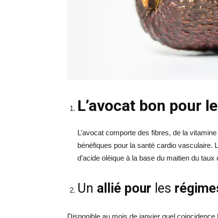
L’avocat bon pour l
L’avocat comporte des fibres, de la vitamin
bénéfiques pour la santé cardio vasculaire.
d’acide oléique à la base du maitien du taux
Un
allié pour
les
régime
Disponible au mois de janvier quel coincidence 