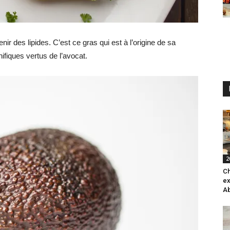
enir des lipides. C’est ce gras qui est à l’origine de sa
fiques vertus de l’avocat.
2
Ch
ex
Ab