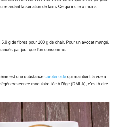
u retardant la senation de faim. Ce qui incite à moins
ent 5,8 g de fibres pour 100 g de chair. Pour un avocat mangé,
mmandés par jour que l’on consomme.
lutéine est une substance
caroténoide
qui maintient la vue à
 dégénerescence maculaire liée à l’âge (DMLA), c’est à dire