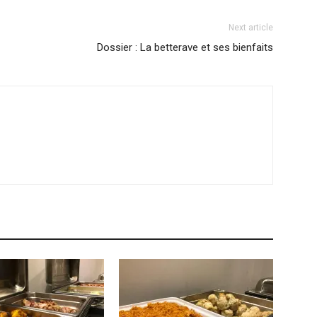
Next article
Dossier : La betterave et ses bienfaits