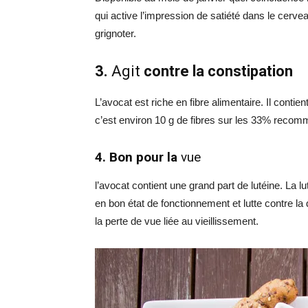
qui active l’impression de satiété dans le cervea
grignoter.
3.
Agit
contre la constipation
L’avocat est riche en fibre alimentaire. Il conti
c’est environ 10 g de fibres sur les 33% reco
4. Bon pour la
vue
l’avocat contient une grand part de lutéine. La 
en bon état de fonctionnement et lutte contre la
la perte de vue liée au vieillissement.