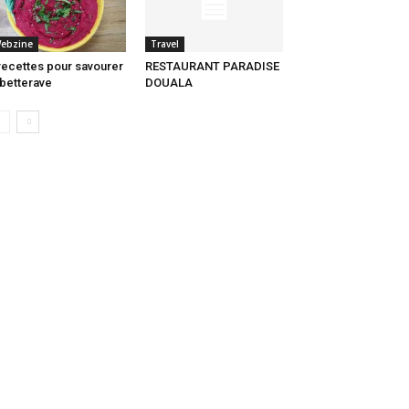
ebzine
Travel
recettes pour savourer
RESTAURANT PARADISE
 betterave
DOUALA