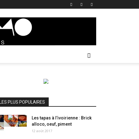
LES PLUS POPULAIRES
Les tapas à l’ivoirienne : Brick
alloco, oeuf, piment
12 août 2017