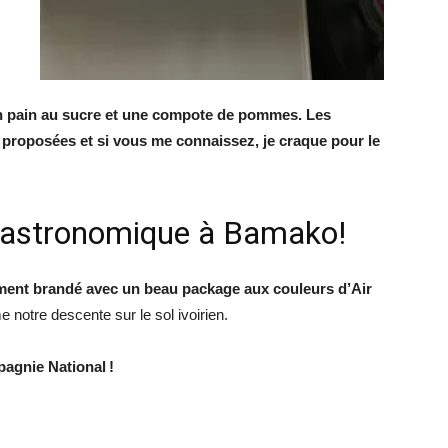
n pain au sucre et une compote de pommes. Les
proposées et si vous me connaissez, je craque pour le
astronomique à Bamako!
ent brandé avec un beau package aux couleurs d’Air
notre descente sur le sol ivoirien.
agnie National !