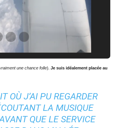
 vraiment une chance folle
).
Je suis idéalement placée au
T OÙ J’AI PU REGARDER
ÉCOUTANT LA MUSIQUE
AVANT QUE LE SERVICE