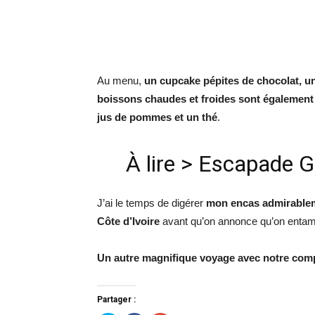
Au menu,
un cupcake pépites de chocolat, u
boissons chaudes et froides sont également 
jus de pommes et un thé
.
À lire >
Escapade G
J’ai le temps de digérer
mon encas admirablem
Côte d’Ivoire
avant qu’on annonce qu’on entame 
Un autre magnifique voyage avec notre comp
Partager :