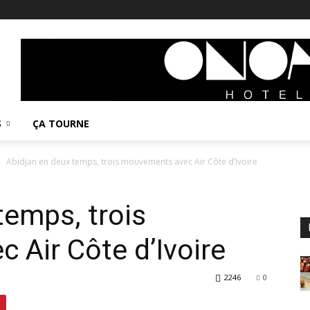
S
ÇA TOURNE
Abidjan en deux temps, trois mouvements avec Air Côte d’Ivoire
temps, trois
Air Côte d’Ivoire
2246
0