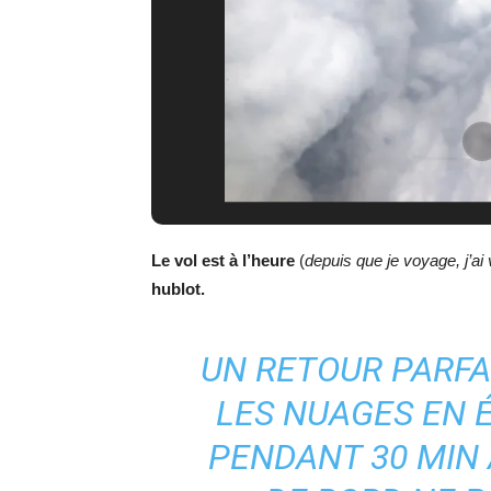
Le vol est à l’heure
(
depuis que je voyage, j’ai
hublot.
UN RETOUR PARFAI
LES NUAGES EN 
PENDANT 30 MIN 