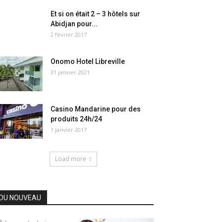
Et si on était 2 – 3 hôtels sur
Abidjan pour...
2 février 2017
Onomo Hotel Libreville
31 janvier 2021
Casino Mandarine pour des
produits 24h/24
1 janvier 2017
Load more
DU NOUVEAU