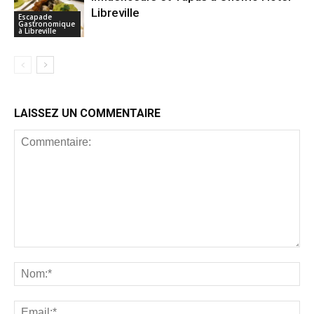
Libreville
Escapade
Gastronomique
à Libreville
LAISSEZ UN COMMENTAIRE