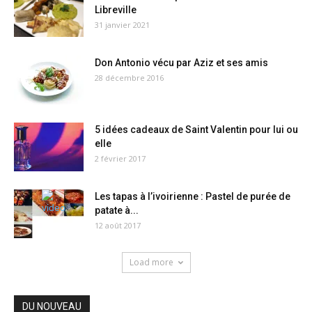
Libreville
31 janvier 2021
Don Antonio vécu par Aziz et ses amis
28 décembre 2016
5 idées cadeaux de Saint Valentin pour lui ou
elle
2 février 2017
Les tapas à l’ivoirienne : Pastel de purée de
patate à...
12 août 2017
Load more
DU NOUVEAU