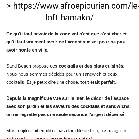
>
https://www.afroepicurien.com/le
loft-bamako/
Ce qu’il faut savoir de la zone xof c’est que c’est cher et
qu’il faut vraiment avoir de l’argent sur soi pour ne pas
avoir honte en ville
.
Sand Beach propose des
cocktails et des plats cuisinés
.
Nous nous sommes décidés pour un sandwich et deux
cocktails. Et je peux dire une chose,
tout était parfait
.
Depuis la magnifique vue sur la mer, le décor de l’espace
avec son jardin et les saveurs des cocktails et sandwichs,
on ne regrette pas une seule seconde l’argent dépensé
.
Mon mojito était équilibré pas d’acidité de trop, pas d’aigreur
juste parfait.
J’aurais pu en boire quatre !