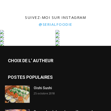
SUIVEZ-MOI SUR INSTAGRAM
@SERIALFOODIE
CHOIX DE L’ AUTHEUR
POSTES POPULAIRES
Oishi Sushi
25 octobre 2018