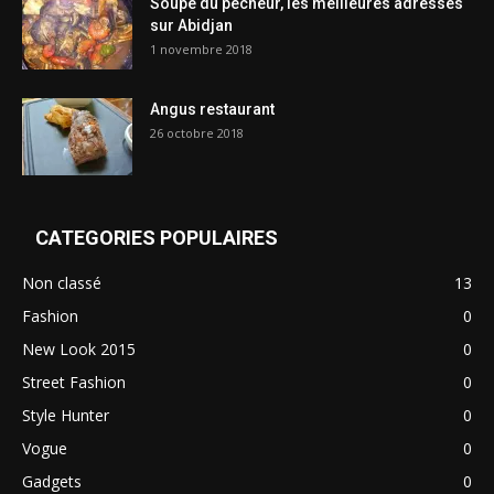
Soupe du pêcheur, les meilleures adresses
sur Abidjan
1 novembre 2018
Angus restaurant
26 octobre 2018
CATEGORIES POPULAIRES
Non classé
13
Fashion
0
New Look 2015
0
Street Fashion
0
Style Hunter
0
Vogue
0
Gadgets
0