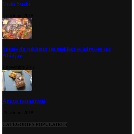
Oishi Sushi
25 octobre 2018
Soupe du pêcheur, les meilleures adresses sur
Abidjan
1 novembre 2018
Angus restaurant
26 octobre 2018
CATEGORIES POPULAIRES