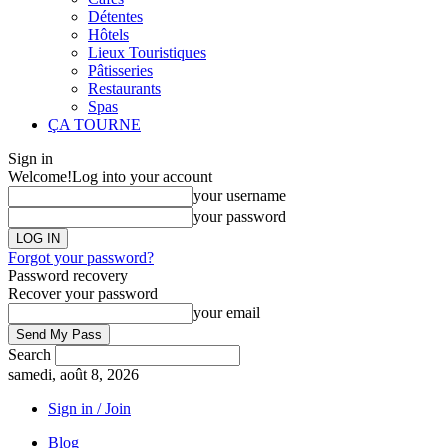
Détentes
Hôtels
Lieux Touristiques
Pâtisseries
Restaurants
Spas
ÇA TOURNE
Sign in
Welcome!
Log into your account
your username
your password
Forgot your password?
Password recovery
Recover your password
your email
Search
samedi, août 8, 2026
Sign in / Join
Blog