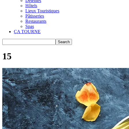
Détentes
Hôtels
Lieux Touristiques
Pâtisseries
Restaurants
Spas
ÇA TOURNE
15