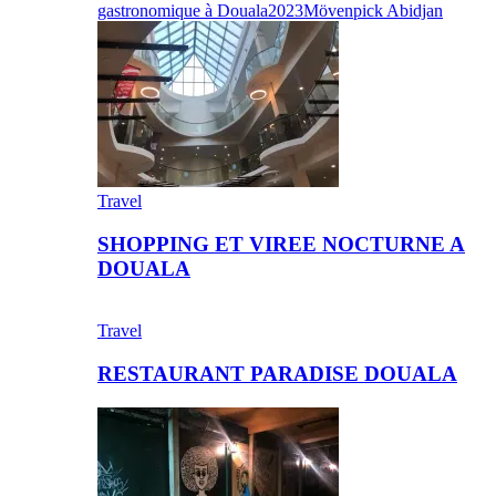
gastronomique à Douala
2023
Mövenpick Abidjan
Travel
SHOPPING ET VIREE NOCTURNE A
DOUALA
Travel
RESTAURANT PARADISE DOUALA