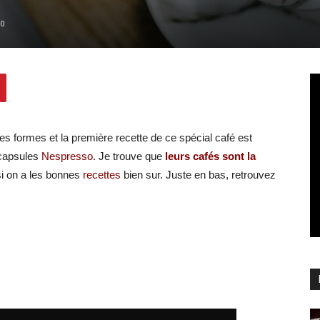
0
es formes et la première recette de ce spécial café est
 capsules
Nespresso
. Je trouve que
leurs cafés sont la
 si on a les bonnes
recettes
bien sur. Juste en bas, retrouvez