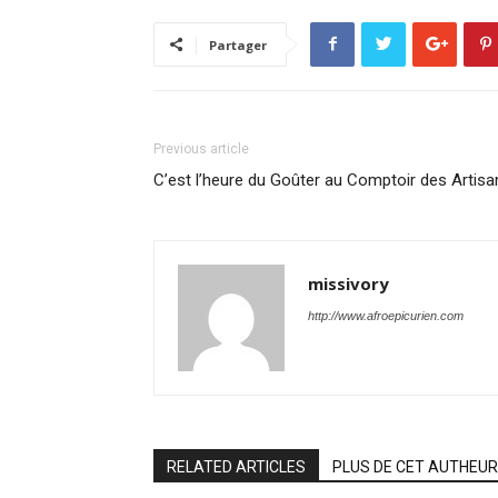
Partager
Previous article
C’est l’heure du Goûter au Comptoir des Artisa
missivory
http://www.afroepicurien.com
RELATED ARTICLES
PLUS DE CET AUTHEUR