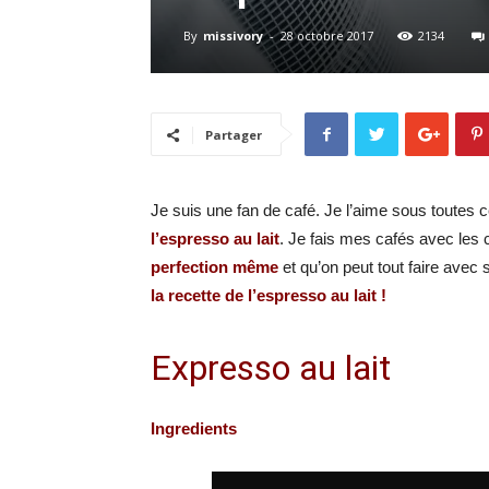
By
missivory
-
28 octobre 2017
2134
Partager
Je suis une fan de café. Je l’aime sous toutes c
l’espresso au lait
. Je fais mes cafés avec les
perfection même
et qu’on peut tout faire avec
la recette de l’espresso au lait !
Expresso au lait
Ingredients