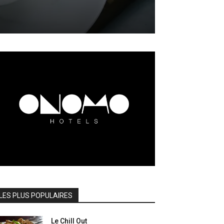
LES PLUS POPULAIRES
Le Chill Out