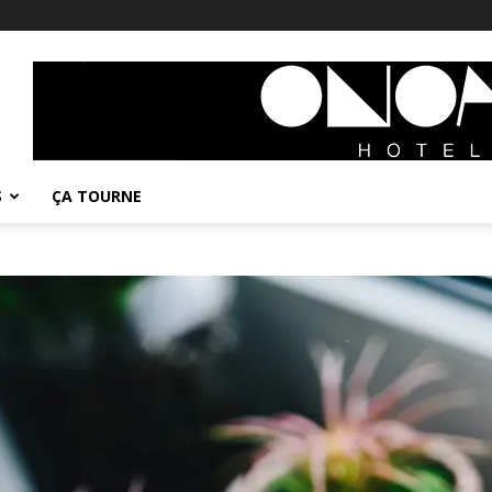
S
ÇA TOURNE