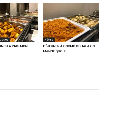
itiques
Hôtels
NCH A PRIS MON
DÉJEUNER À ONOMO DOUALA ON
MANGE QUOI ?