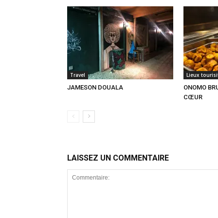
Travel
Lieux touris
JAMESON DOUALA
ONOMO BRU
CŒUR
LAISSEZ UN COMMENTAIRE