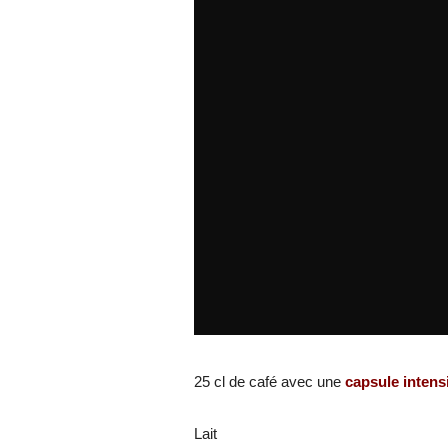
25 cl de café avec une
capsule intens
Lait