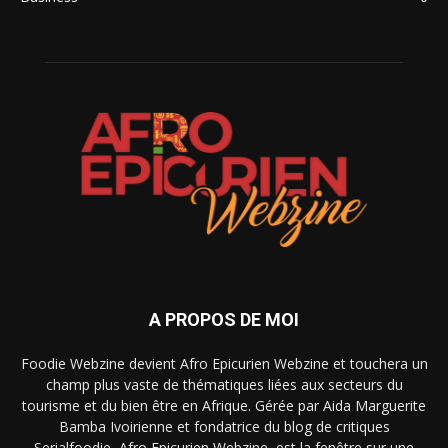
A PROPOS DE MOI
Foodie Webzine devient Afro Epicurien Webzine et touchera un
champ plus vaste de thématiques liées aux secteurs du
tourisme et du bien être en Afrique. Gérée par Aida Marguerite
Bamba Ivoirienne et fondatrice du blog de critiques
Serialfoodie, Afro Epicurien Webzine, est la fenêtre sur une