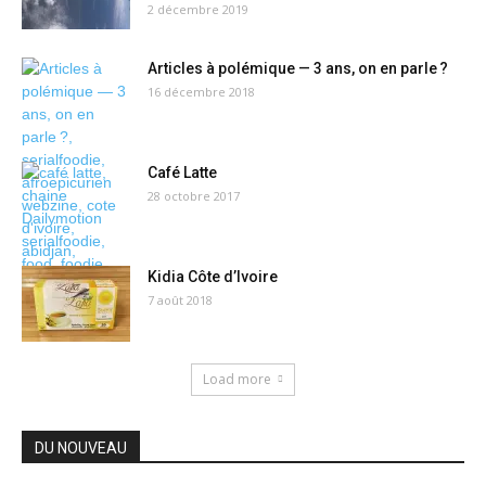
2 décembre 2019
Articles à polémique — 3 ans, on en parle ?
16 décembre 2018
Café Latte
28 octobre 2017
Kidia Côte d’Ivoire
7 août 2018
Load more
DU NOUVEAU