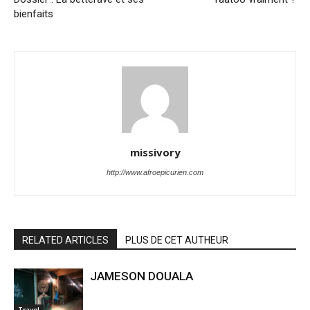
bienfaits
missivory
http://www.afroepicurien.com
RELATED ARTICLES
PLUS DE CET AUTHEUR
JAMESON DOUALA
Travel