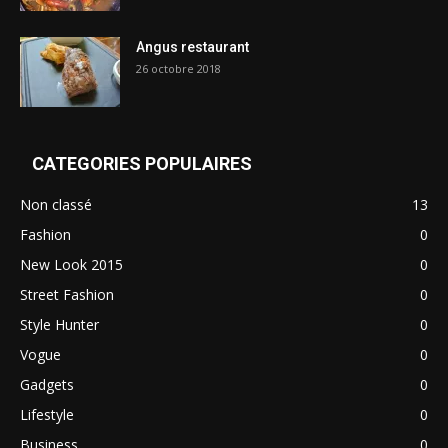
Angus restaurant
26 octobre 2018
CATEGORIES POPULAIRES
Non classé
13
Fashion
0
New Look 2015
0
Street Fashion
0
Style Hunter
0
Vogue
0
Gadgets
0
Lifestyle
0
Business
0