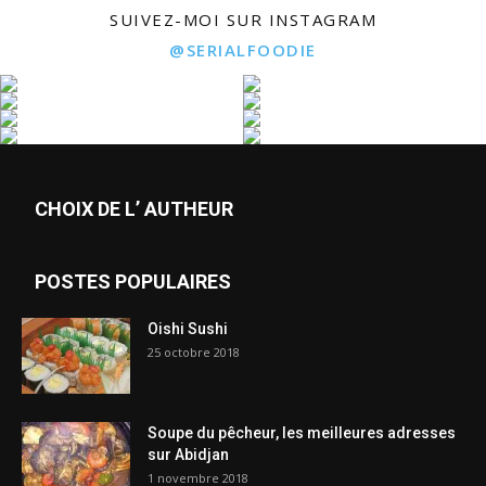
SUIVEZ-MOI SUR INSTAGRAM
@SERIALFOODIE
CHOIX DE L’ AUTHEUR
POSTES POPULAIRES
Oishi Sushi
25 octobre 2018
Soupe du pêcheur, les meilleures adresses
sur Abidjan
1 novembre 2018