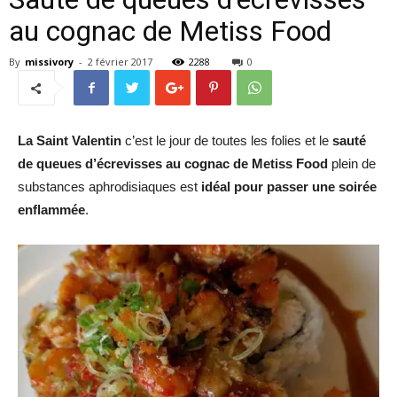
au cognac de Metiss Food
By
missivory
-
2 février 2017
2288
0
La Saint Valentin
c’est le jour de toutes les folies et le
sauté
de queues d’écrevisses au cognac de Metiss Food
plein de
substances aphrodisiaques est
idéal pour passer une soirée
enflammée
.