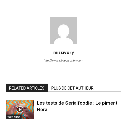
missivory
http://www.afroepicurien.com
RELATED ARTICLES
PLUS DE CET AUTHEUR
Les tests de Serialfoodie : Le piment
Nora
Webzine