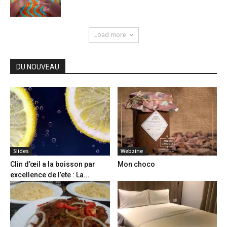
Load more
DU NOUVEAU
Slides
Webzine
Clin d’œil a la boisson par
Mon choco
excellence de l’ete : La...