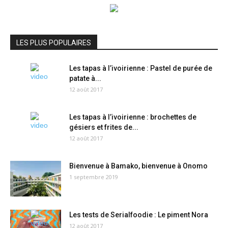
LES PLUS POPULAIRES
Les tapas à l’ivoirienne : Pastel de purée de
patate à...
12 août 2017
Les tapas à l’ivoirienne : brochettes de
gésiers et frites de...
12 août 2017
Bienvenue à Bamako, bienvenue à Onomo
1 septembre 2019
Les tests de Serialfoodie : Le piment Nora
12 août 2017