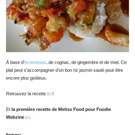
À base d’
écrevisses
, de cognac, de gingembre et de miel. Ce
plat peut s’accompagner d’un bon riz jasmin sauté pour être
encore plus goûteux.
Retrouvez la recette
ici
!
Et
la première recette de Metiss Food pour Foodie
Webzine
ici
.
Partager :