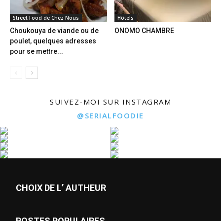
Street Food de Chez Nous
Hôtels
Choukouya de viande ou de
ONOMO CHAMBRE
poulet, quelques adresses
pour se mettre...
SUIVEZ-MOI SUR INSTAGRAM
@SERIALFOODIE
CHOIX DE L’ AUTHEUR
POSTES POPULAIRES