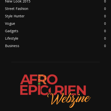
New Look 2015
0
Street Fashion
0
Style Hunter
0
Vogue
0
Gadgets
0
Lifestyle
0
Business
0