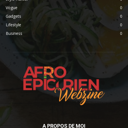
Vogue
0
Gadgets
0
Lifestyle
0
Business
0
A PROPOS DE MOI