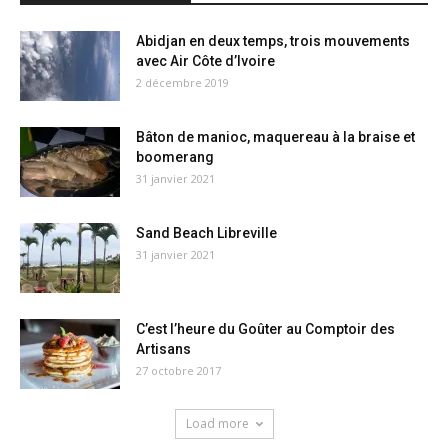
Abidjan en deux temps, trois mouvements
avec Air Côte d’Ivoire
2 décembre 2019
Bâton de manioc, maquereau à la braise et
boomerang
31 janvier 2021
Sand Beach Libreville
31 janvier 2021
C’est l’heure du Goûter au Comptoir des
Artisans
27 octobre 2017
Load more