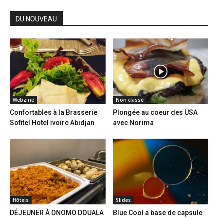
DU NOUVEAU
Webzine
Non classé
Confortables à la Brasserie
Plongée au coeur des USA
Sofitel Hotel ivoire Abidjan
avec Norima
Hôtels
Slides
DÉJEUNER À ONOMO DOUALA
Blue Cool a base de capsule