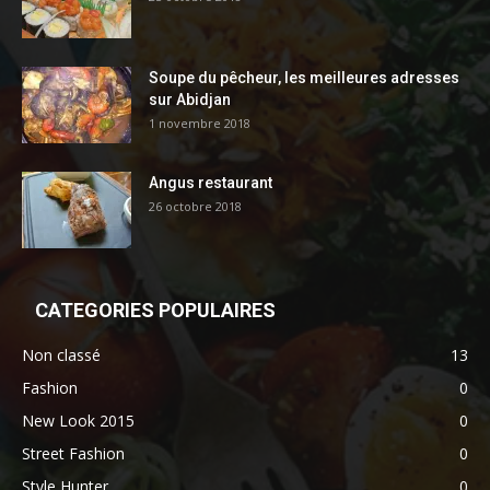
Soupe du pêcheur, les meilleures adresses
sur Abidjan
1 novembre 2018
Angus restaurant
26 octobre 2018
CATEGORIES POPULAIRES
Non classé
13
Fashion
0
New Look 2015
0
Street Fashion
0
Style Hunter
0