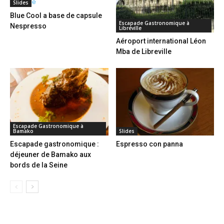
Slides
Blue Cool a base de capsule
Escapade Gastronomique à
Nespresso
Libreville
Aéroport international Léon
Mba de Libreville
Escapade Gastronomique à
Bamako
Slides
Escapade gastronomique :
Espresso con panna
déjeuner de Bamako aux
bords de la Seine