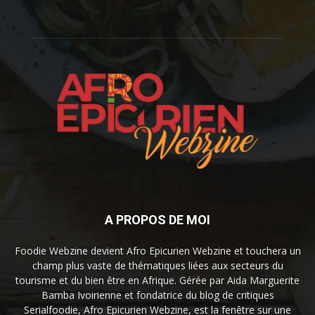
A PROPOS DE MOI
Foodie Webzine devient Afro Epicurien Webzine et touchera un
champ plus vaste de thématiques liées aux secteurs du
tourisme et du bien être en Afrique. Gérée par Aida Marguerite
Bamba Ivoirienne et fondatrice du blog de critiques
Serialfoodie, Afro Epicurien Webzine, est la fenêtre sur une