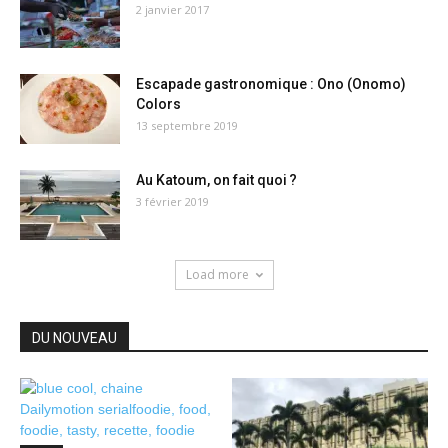
2 janvier 2017
Escapade gastronomique : Ono (Onomo)
Colors
13 septembre 2019
Au Katoum, on fait quoi ?
3 février 2019
Load more
DU NOUVEAU