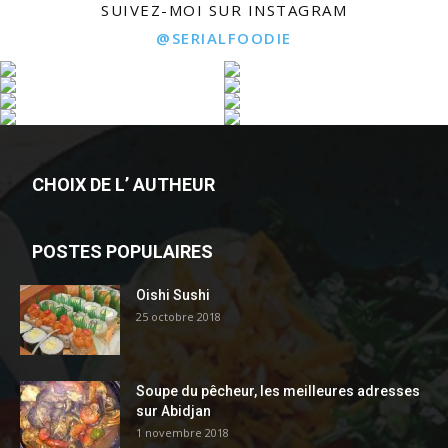
SUIVEZ-MOI SUR INSTAGRAM
@SERIALFOODIE
CHOIX DE L’ AUTHEUR
POSTES POPULAIRES
Oishi Sushi
25 octobre 2018
Soupe du pêcheur, les meilleures adresses
sur Abidjan
1 novembre 2018