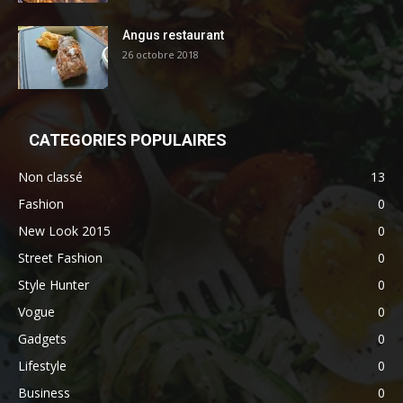
Angus restaurant
26 octobre 2018
CATEGORIES POPULAIRES
Non classé
13
Fashion
0
New Look 2015
0
Street Fashion
0
Style Hunter
0
Vogue
0
Gadgets
0
Lifestyle
0
Business
0