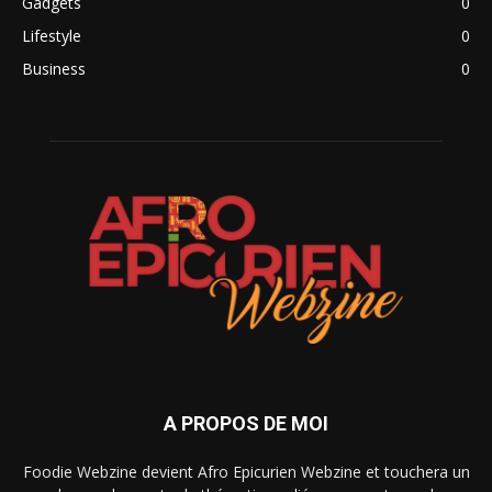
Gadgets
0
Lifestyle
0
Business
0
A PROPOS DE MOI
Foodie Webzine devient Afro Epicurien Webzine et touchera un