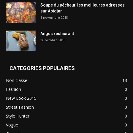
Soupe du pêcheur, les meilleures adresses
sur Abidjan
1 novembre 2018
Angus restaurant
26 octobre 2018
CATEGORIES POPULAIRES
Non classé
13
Fashion
0
New Look 2015
0
Street Fashion
0
Style Hunter
0
Vogue
0