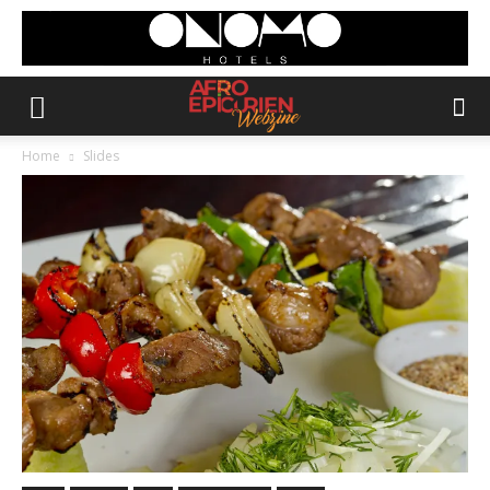
Home
Slides