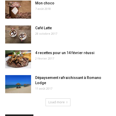
Mon choco
7 août 2018
Café Latte
28 octobre 2017
4 recettes pour un 14 février réussi
2 février 2017
Dépaysement rafraichissant à Romano
Lodge
11 août 2017
Load more