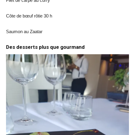
Filet de carpe au curry
Côte de bœuf rôtie 30 h
Saumon au Zaatar
Des desserts plus que gourmand