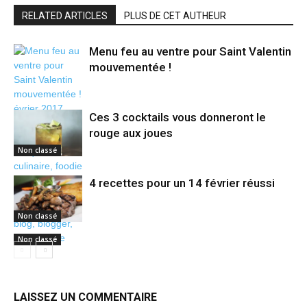
RELATED ARTICLES
PLUS DE CET AUTHEUR
Menu feu au ventre pour Saint Valentin
mouvementée !
Ces 3 cocktails vous donneront le
rouge aux joues
Non classé
4 recettes pour un 14 février réussi
Non classé
Non classé
LAISSEZ UN COMMENTAIRE