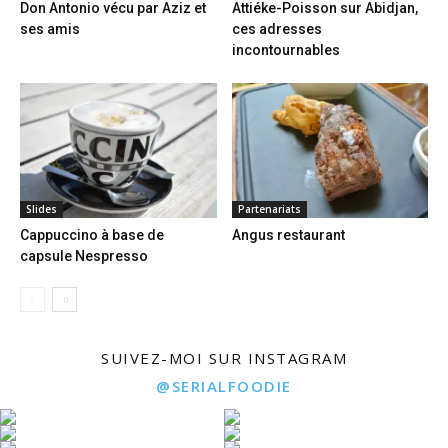
Don Antonio vécu par Aziz et
Attiéke-Poisson sur Abidjan,
ses amis
ces adresses
incontournables
Slides
Partenariats
Cappuccino à base de
Angus restaurant
capsule Nespresso
SUIVEZ-MOI SUR INSTAGRAM
@SERIALFOODIE