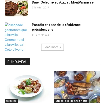
Diner Sélect avec Aziz au MontParnasse
2 février 2017
Paradis en face de la résidence
présidentielle
31 janvier 2021
Load more
DU NOUVEAU
Webzine
Street Food de Chez Nous