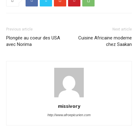
Previous article
Next article
Plongée au coeur des USA
Cuisine Africaine moderne
avec Norima
chez Saakan
missivory
http://www.afroepicurien.com