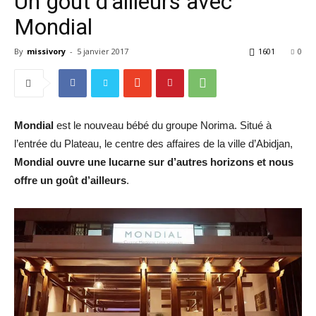
Un goût d’ailleurs avec
Mondial
By
missivory
-
5 janvier 2017
1601
0
Mondial
est le nouveau bébé du groupe Norima. Situé à
l’entrée du Plateau, le centre des affaires de la ville d’Abidjan,
Mondial ouvre une lucarne sur d’autres horizons et nous
offre un goût d’ailleurs
.