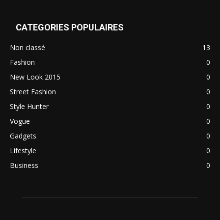
CATEGORIES POPULAIRES
Non classé
13
Fashion
0
New Look 2015
0
Street Fashion
0
Style Hunter
0
Vogue
0
Gadgets
0
Lifestyle
0
Business
0