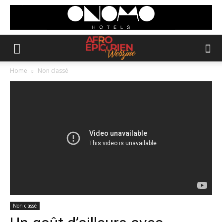
Home
Non classé
Non classé